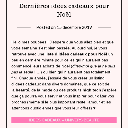
Dernières idées cadeaux pour
Noël
Posted on
15 décembre 2019
by
lady
heavenly
Hello mes poupées ! J’espère que vous allez bien et que
votre semaine s’est bien passée. Aujourd’hui, je vous
retrouve avec une
liste d’idées cadeaux pour Noël
un
peu en dernière minute pour celles qui n’auraient pas
commencé leurs achats de Noël (
dites-moi que je ne suis
pas la seule
! …) ou bien qui n’auraient pas totalement
fini. Chaque année, j’essaie de vous créer un listing
d’idées cadeaux dans divers domaines, que ce soit de
la
beauté
, de la
mode
ou des produits
high tech
j’espère
que ça pourra vous servir et vous inspirer pour gâter vos
proches (même si le plus important reste l’amour et les
attentions quotidiennes que vous leur offrez) ♥
IDÉES CADEAUX – UNIVERS BEAUTÉ