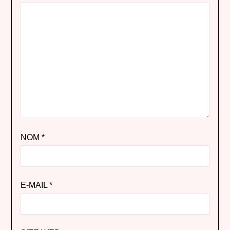
NOM
*
E-MAIL
*