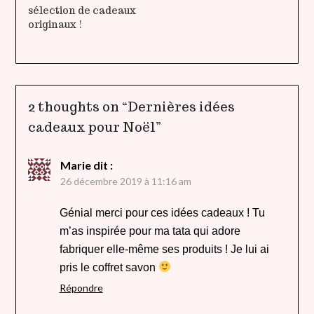
sélection de cadeaux
originaux !
2 thoughts on “
Dernières idées
cadeaux pour Noël
”
Marie
dit :
26 décembre 2019 à 11:16 am
Génial merci pour ces idées cadeaux ! Tu
m’as inspirée pour ma tata qui adore
fabriquer elle-même ses produits ! Je lui ai
pris le coffret savon
Répondre