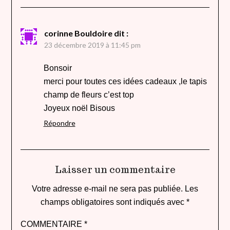
corinne Bouldoire
dit :
23 décembre 2019 à 11:45 pm
Bonsoir
merci pour toutes ces idées cadeaux ,le tapis
champ de fleurs c’est top
Joyeux noël Bisous
Répondre
Laisser un commentaire
Votre adresse e-mail ne sera pas publiée.
Les
champs obligatoires sont indiqués avec
*
COMMENTAIRE
*