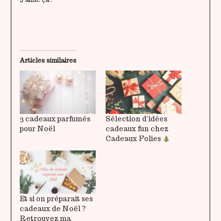
Articles similaires
3 cadeaux parfumés
Sélection d’idées
pour Noël
cadeaux fun chez
Cadeaux Folies
Et si on préparait ses
cadeaux de Noël ?
Retrouvez ma