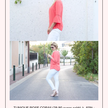
TUNIQUE ROSE CORAIl
(29,90 euros soldé à -60% :