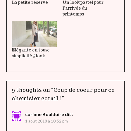
La petite réserve
Un look pastel pour
l’arrivée du
printemps
Elégante en toute
simplicité #look
9 thoughts on “
Coup de coeur pour ce
chemisier corail !
”
corinne Bouldoire
dit :
1 août 2018 à 10:52 pm