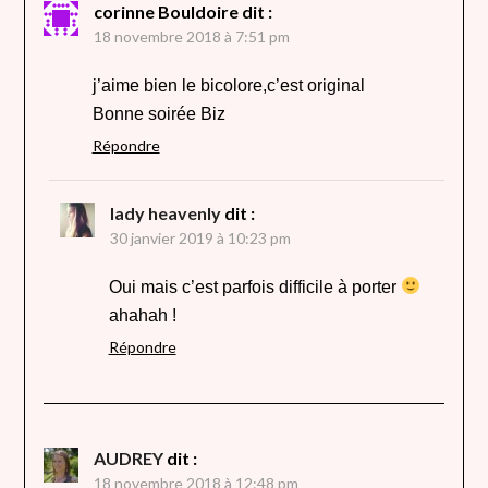
corinne Bouldoire
dit :
18 novembre 2018 à 7:51 pm
j’aime bien le bicolore,c’est original
Bonne soirée Biz
Répondre
lady heavenly
dit :
30 janvier 2019 à 10:23 pm
Oui mais c’est parfois difficile à porter
ahahah !
Répondre
AUDREY
dit :
18 novembre 2018 à 12:48 pm