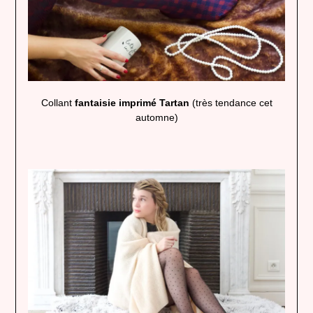
Collant
fantaisie imprimé Tartan
(très tendance cet
automne)