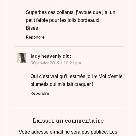
Superbes ces collants, j’avoue que j’ai un
petit faible pour les jolis bordeaux!
Bises
Répondre
lady heavenly
dit :
30 janvier 2019 à 10:21 pm
Oui c’est vrai qu’il est très joli ♥ Moi c’est le
plumetis qui m’a fait craquer !
Répondre
Laisser un commentaire
Votre adresse e-mail ne sera pas publiée.
Les