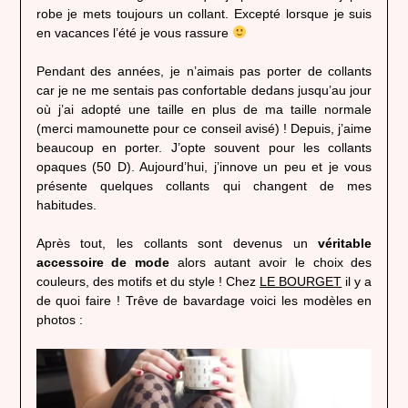
robe je mets toujours un collant. Excepté lorsque je suis
en vacances l’été je vous rassure
Pendant des années, je n’aimais pas porter de collants
car je ne me sentais pas confortable dedans jusqu’au jour
où j’ai adopté une taille en plus de ma taille normale
(merci mamounette pour ce conseil avisé) ! Depuis, j’aime
beaucoup en porter. J’opte souvent pour les collants
opaques (50 D). Aujourd’hui, j’innove un peu et je vous
présente quelques collants qui changent de mes
habitudes.
Après tout, les collants sont devenus un
véritable
accessoire de mode
alors autant avoir le choix des
couleurs, des motifs et du style ! Chez
LE BOURGET
il y a
de quoi faire ! Trêve de bavardage voici les modèles en
photos :