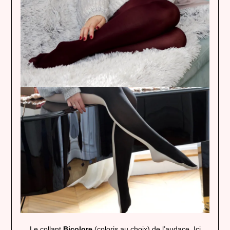
Le collant
Bicolore
(coloris au choix) de l’audace. Ici