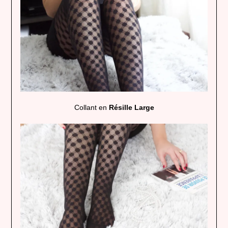
Collant en
Résille Large