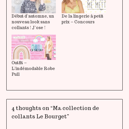
Début d’automne, un
De la lingerie à petit
nouveau look sans
prix – Concours
collants ! J’ose !
Outfit –
L’indémodable Robe
Pull
4 thoughts on “
Ma collection de
collants Le Bourget
”