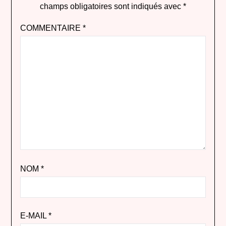
champs obligatoires sont indiqués avec
*
COMMENTAIRE
*
NOM
*
E-MAIL
*