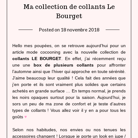
Ma collection de collants Le
Bourget
Posted on
18 novembre 2018
by
lady
heavenly
Hello mes poupées, on se retrouve aujourd’hui pour un
article mode cocooning avec la nouvelle collection de
collants LE BOURGET
. En effet, j’ai récemment reçu
une une
box de plusieurs collants
pour affronter
l’automne ainsi que l’hiver qui approche en toute sérénité.
J’aime beaucoup leur qualité ! Cela fait des années que
j’en porte et ils sont vraiment plus solides que certains
achetés en grande surface … En temps normal, je prends
les noirs opaques surtout pour la saison. Aujourd’hui, je
sors un peu de ma zone de confort et je teste d’autres
types de collants ! Vous allez voir il y en a pour tous les
goûts
♥
Selon nos habitudes, nos envies ou nos tenues les
accessoires changent ! Lorsque je porte un look en jupe /