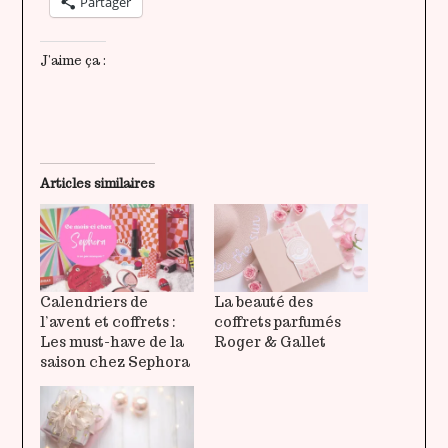
Partager
J’aime ça :
Articles similaires
Calendriers de
La beauté des
l’avent et coffrets :
coffrets parfumés
Les must-have de la
Roger & Gallet
saison chez Sephora