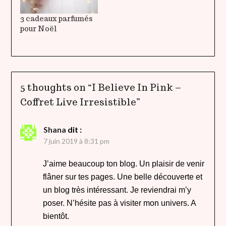
3 cadeaux parfumés
pour Noël
5 thoughts on “
I Believe In Pink –
Coffret Live Irresistible
”
Shana
dit :
7 juin 2019 à 8:31 pm
J’aime beaucoup ton blog. Un plaisir de venir
flâner sur tes pages. Une belle découverte et
un blog très intéressant. Je reviendrai m’y
poser. N’hésite pas à visiter mon univers. A
bientôt.