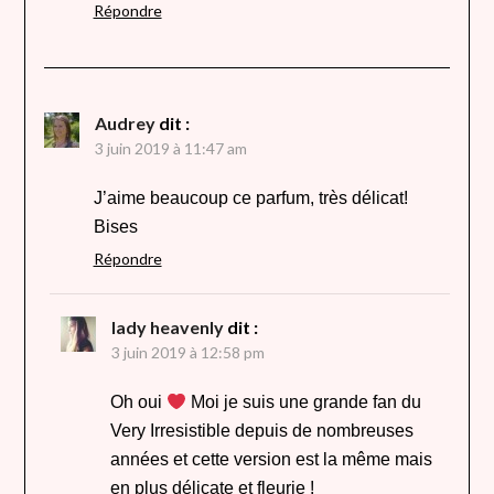
Répondre
Audrey
dit :
3 juin 2019 à 11:47 am
J’aime beaucoup ce parfum, très délicat!
Bises
Répondre
lady heavenly
dit :
3 juin 2019 à 12:58 pm
Oh oui
Moi je suis une grande fan du
Very Irresistible depuis de nombreuses
années et cette version est la même mais
en plus délicate et fleurie !