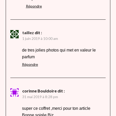
Répondre
taillez
dit :
1 juin 2019 à 10:00 am
de tres jolies photos qui met en valeur le
parfum
Répondre
corinne Bouldoire
dit :
31 mai 2019 à 8:28 pm
super ce coffret ,merci pour ton article
Bonne soirée Biz