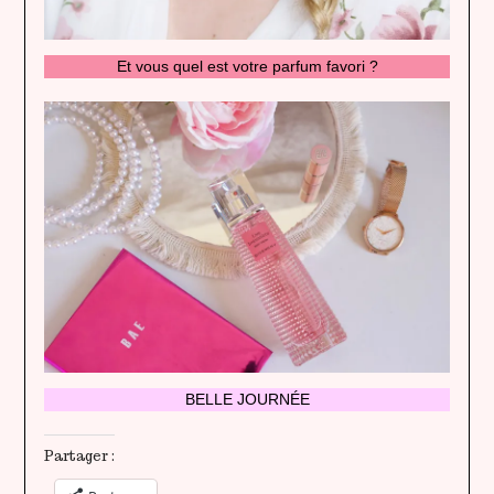
Et vous quel est votre parfum favori ?
BELLE JOURNÉE
Partager :