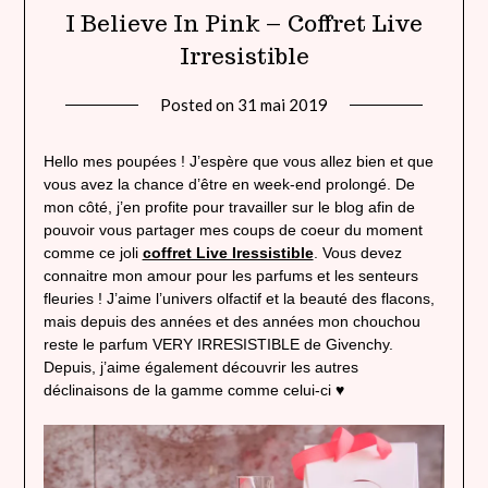
I Believe In Pink – Coffret Live
Irresistible
Posted on
31 mai 2019
by
lady
heavenly
Hello mes poupées ! J’espère que vous allez bien et que
vous avez la chance d’être en week-end prolongé. De
mon côté, j’en profite pour travailler sur le blog afin de
pouvoir vous partager mes coups de coeur du moment
comme ce joli
coffret Live Iressistible
. Vous devez
connaitre mon amour pour les parfums et les senteurs
fleuries ! J’aime l’univers olfactif et la beauté des flacons,
mais depuis des années et des années mon chouchou
reste le parfum VERY IRRESISTIBLE de Givenchy.
Depuis, j’aime également découvrir les autres
déclinaisons de la gamme comme celui-ci ♥