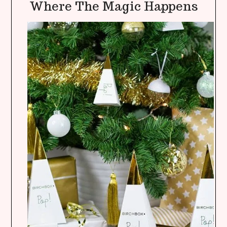
heavenly
Where The Magic Happens