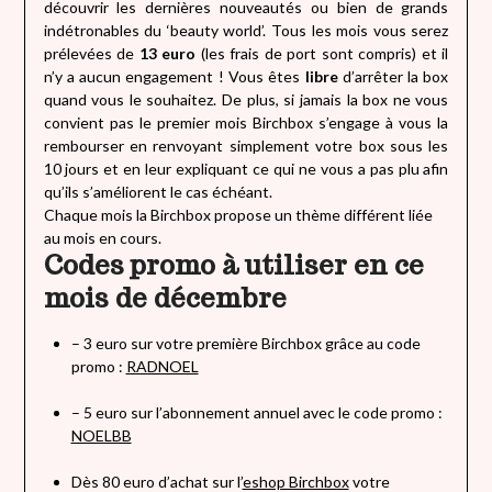
découvrir les dernières nouveautés ou bien de grands
indétronables du ‘beauty world’. Tous les mois vous serez
prélevées de
13 euro
(les frais de port sont compris) et il
n’y a aucun engagement ! Vous êtes
libre
d’arrêter la box
quand vous le souhaitez. De plus, si jamais la box ne vous
convient pas le premier mois Birchbox s’engage à vous la
rembourser en renvoyant simplement votre box sous les
10 jours et en leur expliquant ce qui ne vous a pas plu afin
qu’ils s’améliorent le cas échéant.
Chaque mois la Birchbox propose un thème différent liée
au mois en cours.
Codes promo à utiliser en ce
mois de décembre
– 3 euro sur votre première Birchbox grâce au code
promo :
RADNOEL
– 5 euro sur l’abonnement annuel avec le code promo :
NOELBB
Dès 80 euro d’achat sur l’
eshop Birchbox
votre