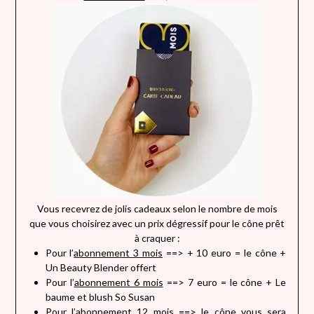
Vous recevrez de jolis cadeaux selon le nombre de mois
que vous choisirez avec un prix dégressif pour le cône prêt
à craquer :
Pour l’
abonnement 3 mois
==> + 10 euro = le cône +
Un Beauty Blender offert
Pour l’
abonnement 6 mois
==> 7 euro = le cône + Le
baume et blush So Susan
Pour l’
abonnement 12 mois
==> le cône vous sera