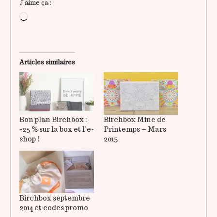
J’aime ça :
Chargement…
Articles similaires
Bon plan Birchbox :
Birchbox Mine de
-25 % sur la box et l’e-
Printemps – Mars
shop !
2015
Birchbox septembre
2014 et codes promo