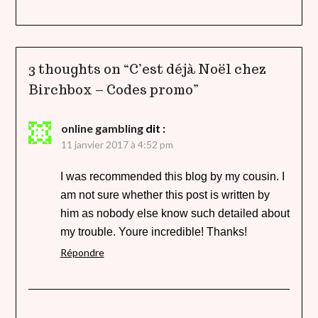
3 thoughts on “
C’est déjà Noël chez
Birchbox – Codes promo
”
online gambling
dit :
11 janvier 2017 à 4:52 pm
I was recommended this blog by my cousin. I
am not sure whether this post is written by
him as nobody else know such detailed about
my trouble. Youre incredible! Thanks!
Répondre