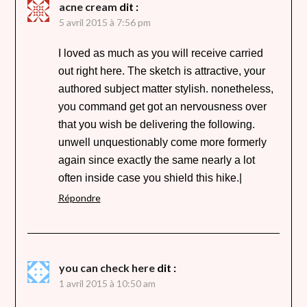
acne cream
dit :
5 avril 2015 à 7:56 pm
I loved as much as you will receive carried
out right here. The sketch is attractive, your
authored subject matter stylish. nonetheless,
you command get got an nervousness over
that you wish be delivering the following.
unwell unquestionably come more formerly
again since exactly the same nearly a lot
often inside case you shield this hike.|
Répondre
you can check here
dit :
1 avril 2015 à 10:50 am