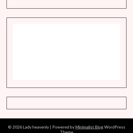
© 2026 Lady heavenly
| Powered by
Minimalist Blog
WordPress
Theme