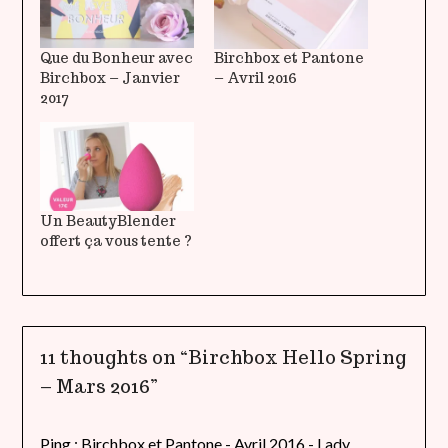
Que du Bonheur avec
Birchbox et Pantone
Birchbox – Janvier
– Avril 2016
2017
Un BeautyBlender
offert ça vous tente ?
11 thoughts on “
Birchbox Hello Spring
– Mars 2016
”
Ping :
Birchbox et Pantone - Avril 2016 - Lady