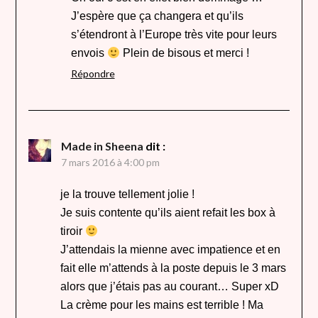
J’espère que ça changera et qu’ils
s’étendront à l’Europe très vite pour leurs
envois
Plein de bisous et merci !
Répondre
Made in Sheena
dit :
7 mars 2016 à 4:00 pm
je la trouve tellement jolie !
Je suis contente qu’ils aient refait les box à
tiroir
J’attendais la mienne avec impatience et en
fait elle m’attends à la poste depuis le 3 mars
alors que j’étais pas au courant… Super xD
La crème pour les mains est terrible ! Ma