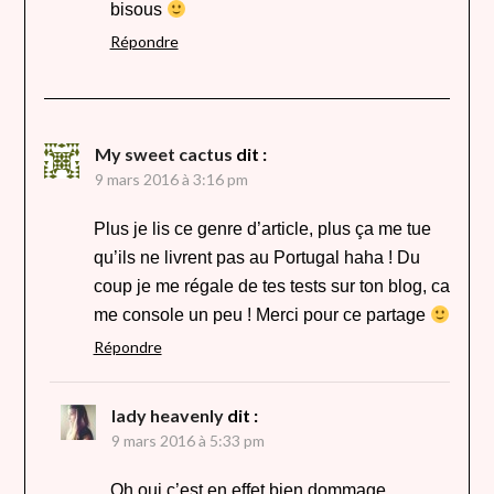
bisous
Répondre
My sweet cactus
dit :
9 mars 2016 à 3:16 pm
Plus je lis ce genre d’article, plus ça me tue
qu’ils ne livrent pas au Portugal haha ! Du
coup je me régale de tes tests sur ton blog, ca
me console un peu ! Merci pour ce partage
Répondre
lady heavenly
dit :
9 mars 2016 à 5:33 pm
Oh oui c’est en effet bien dommage …