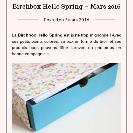
Birchbox Hello Spring – Mars 2016
Posted on
7 mars 2016
by
lady
heavenly
La
Birchbox Hello Spring
est juste trop mignonne ! Avec
ses petits points colorés, sa box en forme de tiroir et ses
produits nous pouvons fêter l’arrivée du printemps en
bonne compagnie
♥