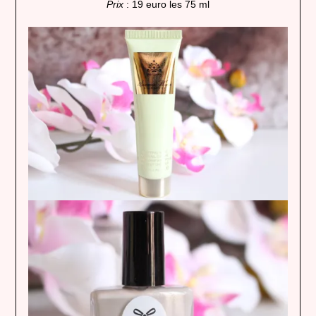
Prix
: 19 euro les 75 ml