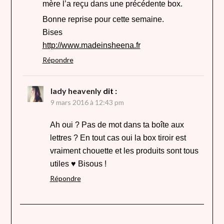
mère l’a reçu dans une précédente box.
Bonne reprise pour cette semaine.
Bises
http://www.madeinsheena.fr
Répondre
lady heavenly
dit :
9 mars 2016 à 12:43 pm
Ah oui ? Pas de mot dans ta boîte aux
lettres ? En tout cas oui la box tiroir est
vraiment chouette et les produits sont tous
utiles ♥ Bisous !
Répondre