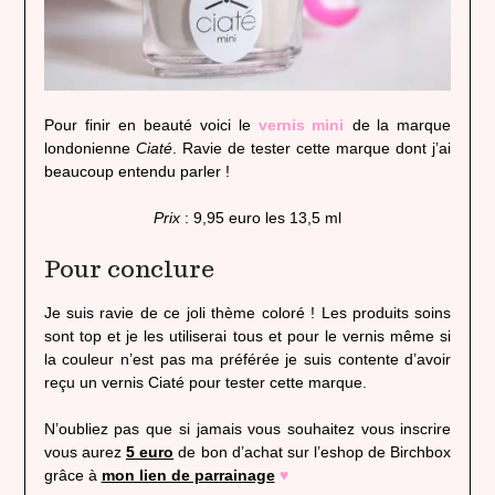
Pour finir en beauté voici le
vernis mini
de la marque
londonienne
Ciaté
. Ravie de tester cette marque dont j’ai
beaucoup entendu parler !
Prix
: 9,95 euro les 13,5 ml
Pour conclure
Je suis ravie de ce joli thème coloré ! Les produits soins
sont top et je les utiliserai tous et pour le vernis même si
la couleur n’est pas ma préférée je suis contente d’avoir
reçu un vernis Ciaté pour tester cette marque.
N’oubliez pas que si jamais vous souhaitez vous inscrire
vous aurez
5 euro
de bon d’achat sur l’eshop de Birchbox
grâce à
mon lien de parrainage
♥