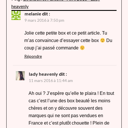
heavenly
melanie
dit :
9 mars 2016 à 7:50 pm
Jolie cette petite box et ce petit article. Tu
m’as convaincue d’essayer cette box
Du
coup j’ai passé commande
Répondre
lady heavenly
dit :
11 mars 2016 à 11:44 am
Ah oui ? J’espère qu’elle te plaira ! En tout
cas c’est l’une des box beauté les moins
chères et on y découvre souvent des
marques qui ne sont pas vendues en
France et c’est plutôt chouette ! Plein de