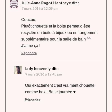
Julie-Anne Ragot Hantraye
dit :
7 mars 2016 à 12:09 pm
Coucou,
Plutôt chouette et la boite permet d’être
recyclée en boite à bijoux ou en rangement
supplémentaire pour la salle de bain ^^
J’aime ça !
Répondre
lady heavenly
dit :
9 mars 2016 à 12:43 pm
Oui exactement c’est vraiment chouette
comme box ! Belle journée ♥
Répondre