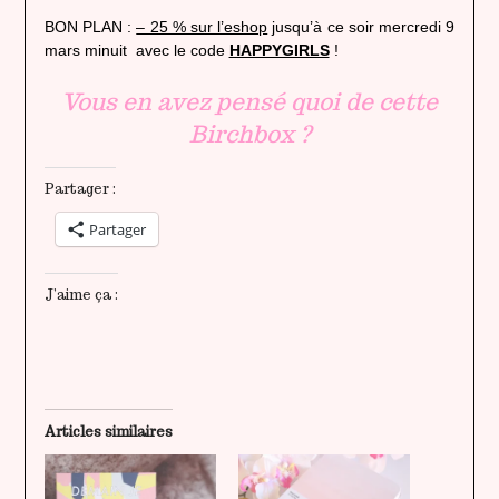
BON PLAN :
– 25 % sur l’eshop
jusqu’à ce soir mercredi 9
mars minuit avec le code
HAPPYGIRLS
!
Vous en avez pensé quoi de cette
Birchbox ?
Partager :
Partager
J’aime ça :
Articles similaires