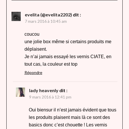
evelita (@evelita2202)
dit :
7 mars 2016 à 10:45 am
coucou
une jolie box même si certains produits me
déplaisent.
Je n’ai jamais essayé les vernis CIATE, en
tout cas, la couleur est top
Répondre
lady heavenly
dit :
9 mars 2016 à 12:41 pm
Oui biensur il n’est jamais évident que tous
les produits plaisent mais là ce sont des
basics donc c’est chouette ! Les vernis