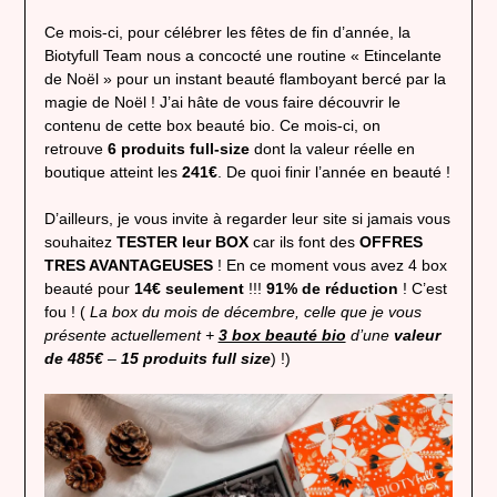
Ce mois-ci, pour célébrer les fêtes de fin d’année, la
Biotyfull Team nous a concocté une routine « Etincelante
de Noël » pour un instant beauté flamboyant bercé par la
magie de Noël ! J’ai hâte de vous faire découvrir le
contenu de cette box beauté bio. Ce mois-ci, on
retrouve
6 produits full-size
dont la valeur réelle en
boutique atteint les
241€
. De quoi finir l’année en beauté !
D’ailleurs, je vous invite à regarder leur site si jamais vous
souhaitez
TESTER leur BOX
car ils font des
OFFRES
TRES AVANTAGEUSES
! En ce moment vous avez 4 box
beauté pour
14€ seulement
!!!
91% de réduction
! C’est
fou ! (
La box du mois de décembre, celle que je vous
présente actuellement +
3 box beauté bio
d’une
valeur
de 485€
–
15 produits full size
) !)