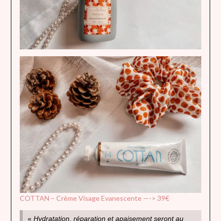
COTTAN – Crème Visage Evanescente —-> 39€
«
Hydratation, réparation et apaisement seront au