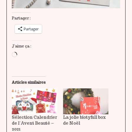
Partager :
Partager
J’aime ça :
Chargement…
Articles similaires
Sélection Calendrier
La jolie biotyfull box
de l’Avent Beauté –
de Noël
2021