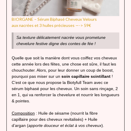
BIORGANE – Sérum Biphasé Cheveux Velours
aux nacrées et 3 huiles précieuses —-> 59€
Sa texture délicatement nacrée vous prometune
chevelure festive digne des contes de fée !
Quelle que soit la manière dont vous coiffez vos cheveux
cette année lors des fêtes, une chose est sûre, il faut les
chouchouter. Alors, pour leur donner un coup de boost,
pourquoi pas miser sur un
soin capillaire scintillant
!
C’est ce que nous propose la Biotyfull Team avec ce
sérum biphasé pour les cheveux. Un soin sans rinçage, 2
en 1, qui va renforcer la chevelure et nourrir les longueurs
& pointes.
Composition
: Huile de sésame (nourrit la fibre
capillaire pour des cheveux revitalisés) + Huile
d’argan (
apporte douceur et éclat à vos cheveux
).