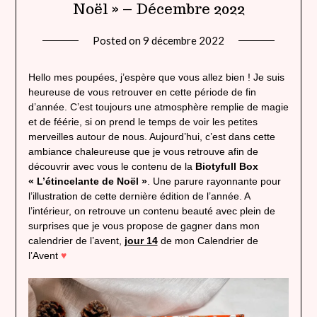
Noël » – Décembre 2022
Posted on
9 décembre 2022
by
lady
heavenly
Hello mes poupées, j’espère que vous allez bien ! Je suis
heureuse de vous retrouver en cette période de fin
d’année. C’est toujours une atmosphère remplie de magie
et de féérie, si on prend le temps de voir les petites
merveilles autour de nous. Aujourd’hui, c’est dans cette
ambiance chaleureuse que je vous retrouve afin de
découvrir avec vous le contenu de la
Biotyfull Box
« L’étincelante de Noël »
. Une parure rayonnante pour
l’illustration de cette dernière édition de l’année. A
l’intérieur, on retrouve un contenu beauté avec plein de
surprises que je vous propose de gagner dans mon
calendrier de l’avent,
jour 14
de mon Calendrier de
l’Avent
♥