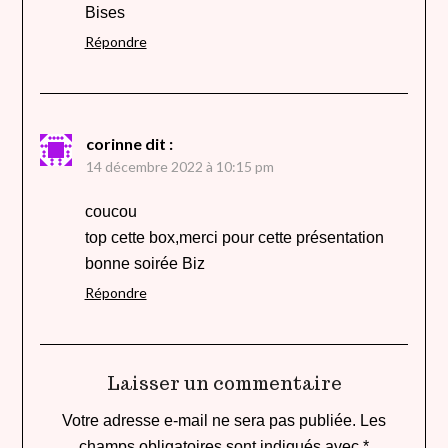
Bises
Répondre
corinne
dit :
14 décembre 2022 à 10:15 pm
coucou
top cette box,merci pour cette présentation
bonne soirée Biz
Répondre
Laisser un commentaire
Votre adresse e-mail ne sera pas publiée.
Les
champs obligatoires sont indiqués avec
*