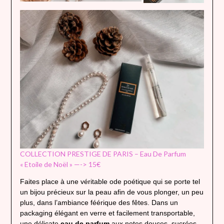
COLLECTION PRESTIGE DE PARIS – Eau De Parfum
« Etoile de Noël » —-> 15€
Faites place à une véritable ode poétique qui se porte tel
un bijou précieux sur la peau afin de vous plonger, un peu
plus, dans l’ambiance féérique des fêtes. Dans un
packaging élégant en verre et facilement transportable,
une délicate
eau de parfum
aux notes douces, sucrées