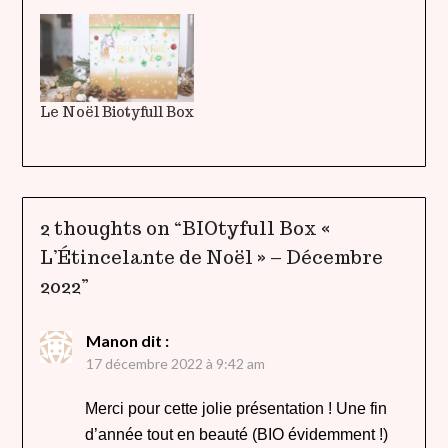
Le Noël Biotyfull Box
2 thoughts on “
BIOtyfull Box «
L’Étincelante de Noël » – Décembre
2022
”
Manon
dit :
17 décembre 2022 à 9:42 am
Merci pour cette jolie présentation ! Une fin
d’année tout en beauté (BIO évidemment !)