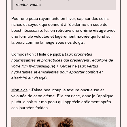
rendez-vous
»
Pour une peau rayonnante en hiver, cap sur des soins
riches et soyeux qui donnent à l’épiderme un coup de
boost nécessaire. Ici, on retrouve une
crème visage
avec
une formule veloutée et légèrement
nacrée
qui fond sur
la peau comme la neige sous nos doigts.
Composition
: Huile de jojoba (
aux propriétés
nourrissantes et protectrices qui préservent l’équilibre de
votre film hydrolipidique
) + Glycérine (
aux vertus
hydratantes et émollientes pour apporter confort et
élasticité au visage
).
Mon avis
: J’aime beaucoup la texture onctueuse et
veloutée de cette crème. Elle est riche, donc je l’applique
plutôt le soir sur ma peau qui apprécie drôlement après
ces journées froides.