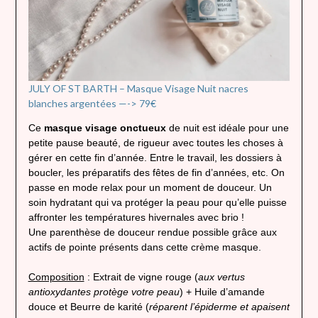
JULY OF ST BARTH – Masque Visage Nuit nacres
blanches argentées —-> 79€
Ce
masque visage onctueux
de nuit est idéale pour une
petite pause beauté, de rigueur avec toutes les choses à
gérer en cette fin d’année. Entre le travail, les dossiers à
boucler, les préparatifs des fêtes de fin d’années, etc. On
passe en mode relax pour un moment de douceur. Un
soin hydratant qui va protéger la peau pour qu’elle puisse
affronter les températures hivernales avec brio !
Une parenthèse de douceur rendue possible grâce aux
actifs de pointe présents dans cette crème masque.
Composition
: Extrait de vigne rouge (
aux vertus
antioxydantes protège votre peau
) + Huile d’amande
douce et Beurre de karité (
réparent l’épiderme et apaisent