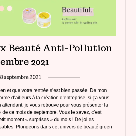
ox Beauté Anti-Pollution
tembre 2021
8 septembre 2021
by
lady
en et que votre rentrée s’est bien passée. De mon
heavenly
orme d’ailleurs à la création d’entreprise, si ça vous
En attendant, je vous retrouve pour vous présenter la
 de ce mois de septembre. Vous le savez, c’est
etit moment « surprises » du mois ! De jolies
sables. Plongeons dans cet univers de beauté green