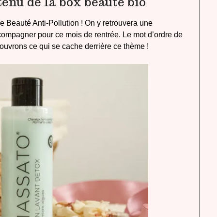
enu de la box beauté bio
e Beauté Anti-Pollution ! On y retrouvera une
ccompagner pour ce mois de rentrée. Le mot d’ordre de
ouvrons ce qui se cache derrière ce thème !