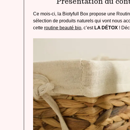
Présentation du cont
Ce mois-ci, la Biotyfull Box propose une Routin
sélection de produits naturels qui vont nous a
cette
routine beauté bio
, c’est
LA DÉTOX
! Déc