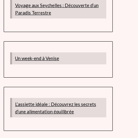
Voyage aux Seychelles : Découverte d’un
Paradis Terrestre
Un week-end à Venise
L’assiette idéale : Découvrez les secrets
d’une alimentation équilibrée