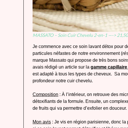
MASSATO –
Soin Cuir Chevelu 2-en-1 —-> 21,5
Je commence avec ce soin lavant détox pour dé
particules néfastes de notre environnement (
ré
marque Massato qui propose de très bons soins c
avais rédigé un article sur la
gamme capillaire
est adapté à tous les types de cheveux. Sa mo
profondeur notre cuir chevelu.
Composition
: À l’intérieur, on retrouve des mic
détoxifiants de la formule. Ensuite, un complexe
de fruits qui va permettre d’exfolier en douceur.
Mon avis
: Je vis en région parisienne, donc l