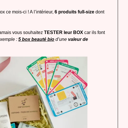
x ce mois-ci ! A l’intérieur,
6 produits full-size
dont
i jamais vous souhaitez
TESTER leur BOX
car ils font
exemple :
5 box beauté bio
d’une
valeur de