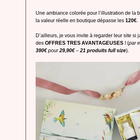
Une ambiance colorée pour l’illustration de la bo
la valeur réelle en boutique dépasse les
120€
.
D’ailleurs, je vous invite à regarder leur site s
des
OFFRES TRES AVANTAGEUSES
! (
par 
390€
pour
29,90€
–
21 produits full size
).