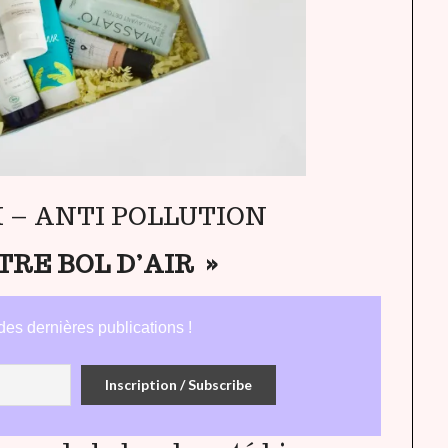
 – ANTI POLLUTION
RE BOL D’AIR »
des dernières publications !