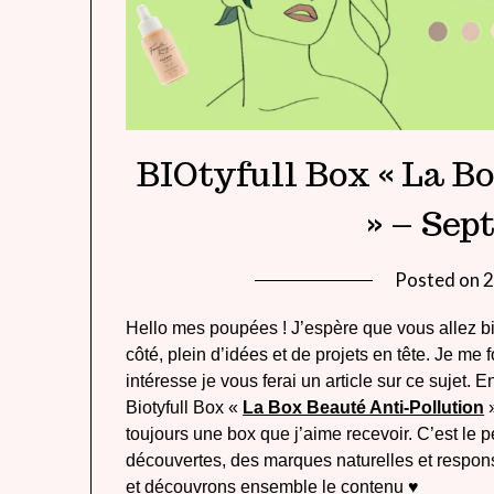
BIOtyfull Box « La B
» – Sep
Posted on
2
Hello mes poupées ! J’espère que vous allez bi
côté, plein d’idées et de projets en tête. Je me f
intéresse je vous ferai un article sur ce sujet. 
Biotyfull Box «
La Box Beauté Anti-Pollution
»
toujours une box que j’aime recevoir. C’est le p
découvertes, des marques naturelles et respon
et découvrons ensemble le contenu ♥