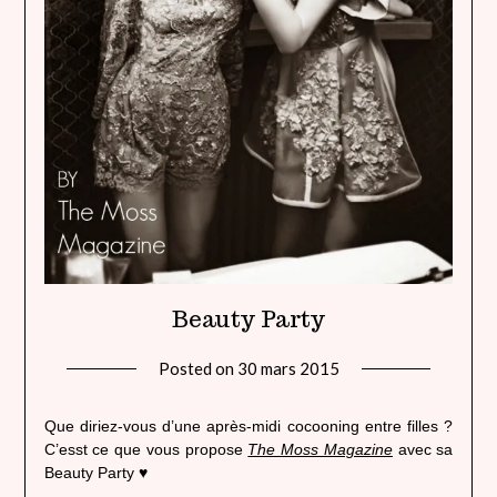
Beauty Party
Posted on
30 mars 2015
by
lady
heavenly
Que diriez-vous d’une après-midi cocooning entre filles ?
C’esst ce que vous propose
The Moss Magazine
avec sa
Beauty Party ♥