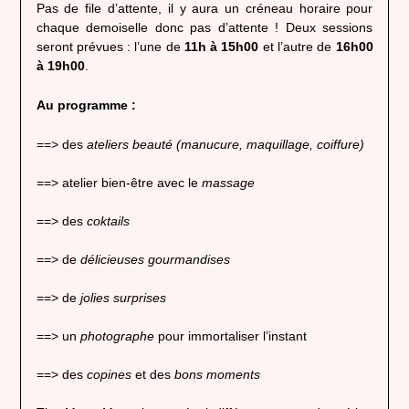
Pas de file d’attente, il y aura un créneau horaire pour
chaque demoiselle donc pas d’attente ! Deux sessions
seront prévues : l’une de
11h à 15h00
et l’autre de
16h00
à 19h00
.
Au programme :
==> des
ateliers beauté (manucure, maquillage, coiffure)
==> atelier bien-être avec le
massage
==> des
coktails
==> de
délicieuses gourmandises
==> de
jolies surprises
==> un
photographe
pour immortaliser l’instant
==> des
copines
et des
bons moments