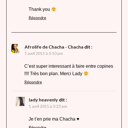
Thank you
Répondre
Afrolife de Chacha - Chacha
dit :
1 avril 2015 à 3:10 pm
C’est super interessant à faire entre copines
!!!! Très bon plan. Merci Lady
Répondre
lady heavenly
dit :
1 avril 2015 à 3:23 pm
Je t’en prie ma Chacha ♥
Répondre