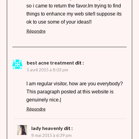
so i came to return the favor.Im trying to find
things to enhance my web site!I suppose its
ok to use some of your ideas!!
Répondre
best acne treatment
dit :
5 avril 2015 à 8:03 pm
I am regular visitor, how are you everybody?
This paragraph posted at this website is
genuinely nice.|
Répondre
lady heavenly
dit :
8 mai 2015 à 6:39 pm