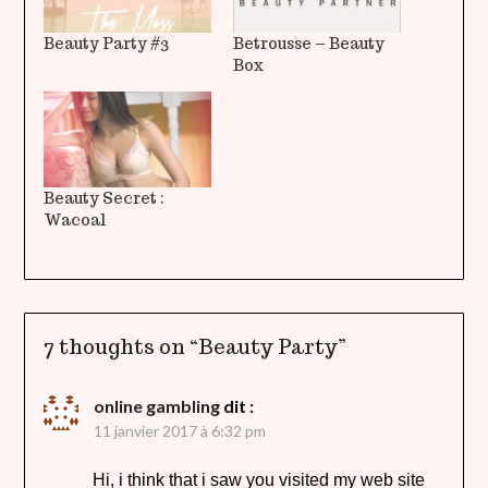
Beauty Party #3
Betrousse – Beauty
Box
Beauty Secret :
Wacoal
7 thoughts on “
Beauty Party
”
online gambling
dit :
11 janvier 2017 à 6:32 pm
Hi, i think that i saw you visited my web site