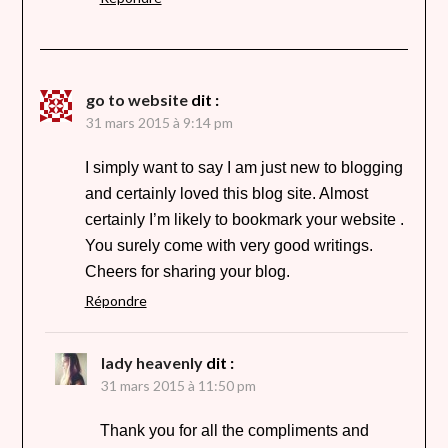
go to website
dit :
31 mars 2015 à 9:14 pm
I simply want to say I am just new to blogging
and certainly loved this blog site. Almost
certainly I’m likely to bookmark your website .
You surely come with very good writings.
Cheers for sharing your blog.
Répondre
lady heavenly
dit :
31 mars 2015 à 11:50 pm
Thank you for all the compliments and