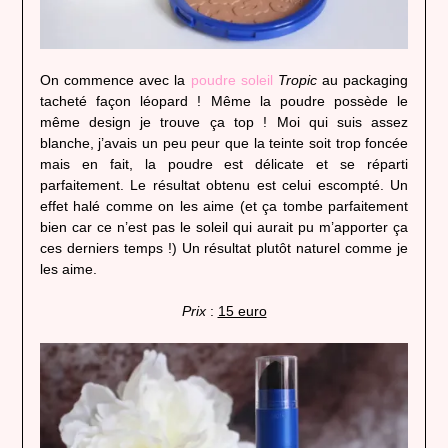
On commence avec la
poudre soleil
Tropic
au packaging
tacheté façon léopard ! Même la poudre possède le
même design je trouve ça top ! Moi qui suis assez
blanche, j’avais un peu peur que la teinte soit trop foncée
mais en fait, la poudre est délicate et se réparti
parfaitement. Le résultat obtenu est celui escompté. Un
effet halé comme on les aime (et ça tombe parfaitement
bien car ce n’est pas le soleil qui aurait pu m’apporter ça
ces derniers temps !) Un résultat plutôt naturel comme je
les aime.
Prix
:
15 euro