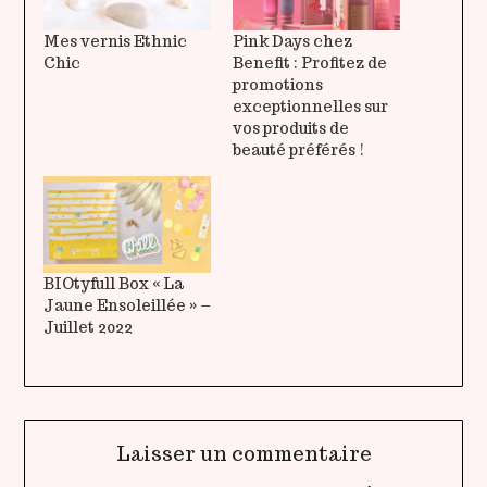
Mes vernis Ethnic
Pink Days chez
Chic
Benefit : Profitez de
promotions
exceptionnelles sur
vos produits de
beauté préférés !
BIOtyfull Box « La
Jaune Ensoleillée » –
Juillet 2022
Laisser un commentaire