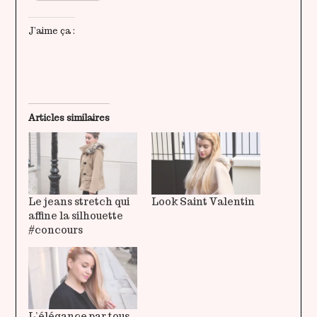
J’aime ça :
Articles similaires
Le jeans stretch qui
Look Saint Valentin
affine la silhouette
#concours
L’élégance par tous