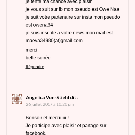
je tente ma chance avec plaisir
je vous suit sur fb mon pseudo est Owe Naa
je suit votre partenaire sur insta mon pseudo
est owena34
je suis inscrite a votre news mon mail est
maeva34980(at)gmail.com
merci
belle soirée
Répondre
Angelica Von-Stiehl
dit :
26 juillet 2017 à 10:20 pm
Bonsoir et merciiiiii !
Je participe avec plaisir et partage sur
facebook.