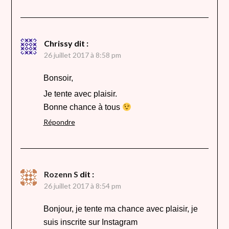
Chrissy
dit :
26 juillet 2017 à 8:58 pm
Bonsoir,
Je tente avec plaisir.
Bonne chance à tous
Répondre
Rozenn S
dit :
26 juillet 2017 à 8:54 pm
Bonjour, je tente ma chance avec plaisir, je
suis inscrite sur Instagram