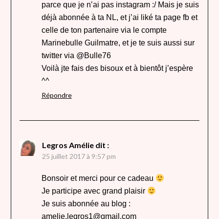
parce que je n’ai pas instagram :/ Mais je suis
déjà abonnée à ta NL, et j’ai liké ta page fb et
celle de ton partenaire via le compte
Marinebulle Guilmatre, et je te suis aussi sur
twitter via @Bulle76
Voilà jte fais des bisoux et à bientôt j’espère
^^
Répondre
Legros Amélie
dit :
25 juillet 2017 à 9:57 pm
Bonsoir et merci pour ce cadeau
Je participe avec grand plaisir
Je suis abonnée au blog :
amelie.legros1@gmail.com