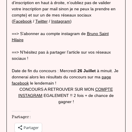
d’inscription en haut à droite, n’oubliez pas de valider
votre inscription par mail sinon je ne peux la prendre en
compte) et sur un de mes réseaux sociaux
(
Facebook
/
Twitter
/
Instagram
)
==> S’abonner au compte instagram de
Bruno Saint
Hilaire
==> N’hésitez pas à partager l’article sur vos réseaux
sociaux !
Date de fin du concours : Mercredi
26 Juillet
à minuit. Je
donnerai alors les résultats du concours sur ma
page
facebook
le lendemain !
CONCOURS A RETROUVER SUR MON
COMPTE
INSTAGRAM
EGALEMENT !! 2 fois + de chance de
gagner !
Partager :
Partager