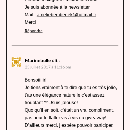
Je suis abonnée à la newsletter
Mail :
ameliebembenek@hotmail.fr
Merci
Répondre
Marinebulle
dit :
25 juillet 2017 à 11:16 pm
Bonsoiiiiir!
Je tiens vraiment à te dire que tu es très jolie,
t’as une élégance naturelle c’est assez
troublant ^^ Jsuis jalouse!
Quoiqu’il en soit, c’était un vrai compliment,
pas pour te flatter vis à vis du giveaway!
D’ailleurs merci, j’espère pouvoir participer,