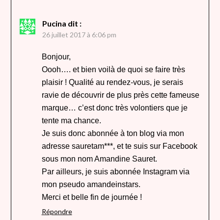
Pucina
dit :
26 juillet 2017 à 6:06 pm
Bonjour,
Oooh…. et bien voilà de quoi se faire très
plaisir ! Qualité au rendez-vous, je serais
ravie de découvrir de plus près cette fameuse
marque… c’est donc très volontiers que je
tente ma chance.
Je suis donc abonnée à ton blog via mon
adresse sauretam***, et te suis sur Facebook
sous mon nom Amandine Sauret.
Par ailleurs, je suis abonnée Instagram via
mon pseudo amandeinstars.
Merci et belle fin de journée !
Répondre