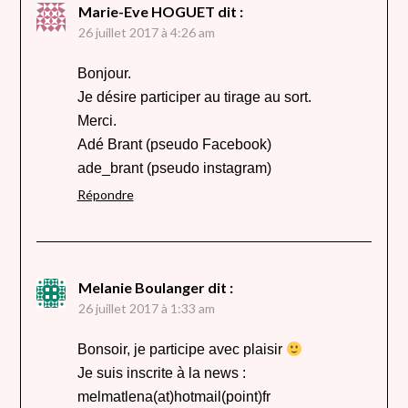
Marie-Eve HOGUET
dit :
26 juillet 2017 à 4:26 am
Bonjour.
Je désire participer au tirage au sort.
Merci.
Adé Brant (pseudo Facebook)
ade_brant (pseudo instagram)
Répondre
Melanie Boulanger
dit :
26 juillet 2017 à 1:33 am
Bonsoir, je participe avec plaisir
Je suis inscrite à la news :
melmatlena(at)hotmail(point)fr