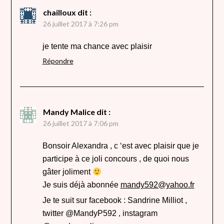
chailloux
dit :
26 juillet 2017 à 7:26 pm
je tente ma chance avec plaisir
Répondre
Mandy Malice
dit :
26 juillet 2017 à 7:06 pm
Bonsoir Alexandra , c ‘est avec plaisir que je
participe à ce joli concours , de quoi nous
gâter joliment
Je suis déjà abonnée
mandy592@yahoo.fr
Je te suit sur facebook : Sandrine Milliot ,
twitter @MandyP592 , instagram