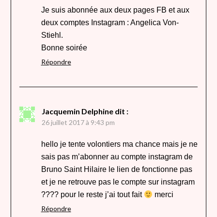
Je suis abonnée aux deux pages FB et aux
deux comptes Instagram : Angelica Von-
Stiehl.
Bonne soirée
Répondre
Jacquemin Delphine
dit :
26 juillet 2017 à 9:43 pm
hello je tente volontiers ma chance mais je ne
sais pas m’abonner au compte instagram de
Bruno Saint Hilaire le lien de fonctionne pas
et je ne retrouve pas le compte sur instagram
???? pour le reste j’ai tout fait
merci
Répondre