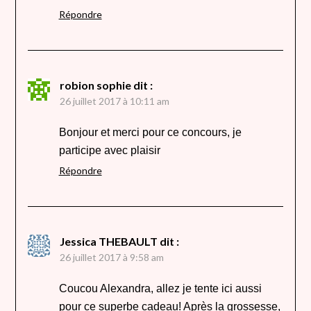
Répondre
robion sophie
dit :
26 juillet 2017 à 10:11 am
Bonjour et merci pour ce concours, je
participe avec plaisir
Répondre
Jessica THEBAULT
dit :
26 juillet 2017 à 9:58 am
Coucou Alexandra, allez je tente ici aussi
pour ce superbe cadeau! Après la grossesse,