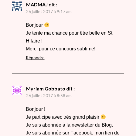
MADMAJ
dit :
26 juillet 2017 à 9:17 am
Bonjour
Je tente ma chance pour être belle en St
Hilaire !
Merci pour ce concours sublime!
Répondre
Myriam Gobbato
dit :
26 juillet 2017 à 8:58 am
Bonjour !
Je participe avec très grand plaisir
Je suis abonnée à la newsletter du Blog.
Je suis abonnée sur Facebook, mon lien de