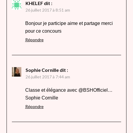
KHELEF
dit :
26 juillet 2017 à 8:51 am
Bonjour je participe aime et partage merci
pour ce concours
Répondre
Sophie Cornille
dit :
26 juillet 2017 à 7:44 am
Classe et élégance avec @BSHOfficiel…
Sophie Cornille
Répondre