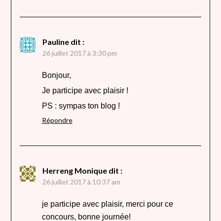
Pauline
dit :
26 juillet 2017 à 3:30 pm
Bonjour,
Je participe avec plaisir !
PS : sympas ton blog !
Répondre
Herreng Monique
dit :
26 juillet 2017 à 10:37 am
je participe avec plaisir, merci pour ce
concours, bonne journée!