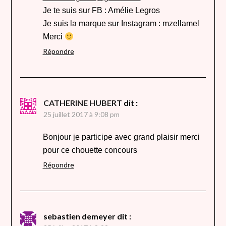
Je te suis sur FB : Amélie Legros
Je suis la marque sur Instagram : mzellamel
Merci
Répondre
CATHERINE HUBERT
dit :
25 juillet 2017 à 9:08 pm
Bonjour je participe avec grand plaisir merci
pour ce chouette concours
Répondre
sebastien demeyer
dit :