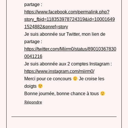
partage :
https://www.facebook.com/permalink.php?
story_fbid=118353978724319&id=10001649
1524882&pnref=story
Je suis abonnée sur Twitter, mon lien de
partage :
https://twitter.com/Miirm0/status/89010367830
0041216
Je suis abonnée aux 2 comptes Instagram :
https://www.instagram.com/miirm0/
Merci pour ce concours
Je croise les
doigts
Bonne journée, bonne chance à tous
Répondre