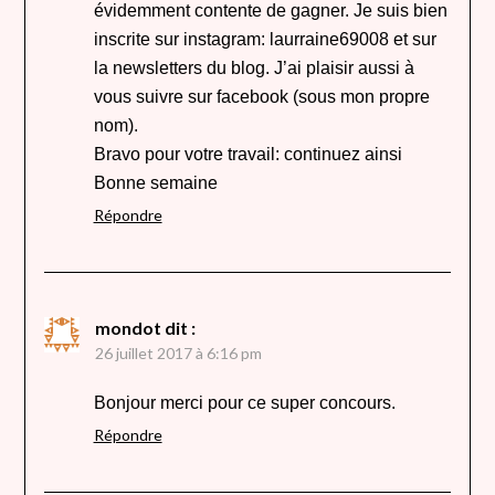
évidemment contente de gagner. Je suis bien
inscrite sur instagram: laurraine69008 et sur
la newsletters du blog. J’ai plaisir aussi à
vous suivre sur facebook (sous mon propre
nom).
Bravo pour votre travail: continuez ainsi
Bonne semaine
Répondre
mondot
dit :
26 juillet 2017 à 6:16 pm
Bonjour merci pour ce super concours.
Répondre