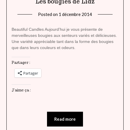
Les bougies de Lidz
Posted on
1 décembre 2014
by
lady
heavenly
Beautiful Candles Aujourd’hui je vous présente de
merveilleuses bougies aux senteurs variés et délicieuses.
Une variété appréciable tant dans la forme des bougies
que dans leurs couleurs et odeurs.
Partager :
Partager
J’aime ça :
Read more