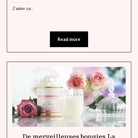
J’aime ça :
Read more
De merveilleuses bougies La