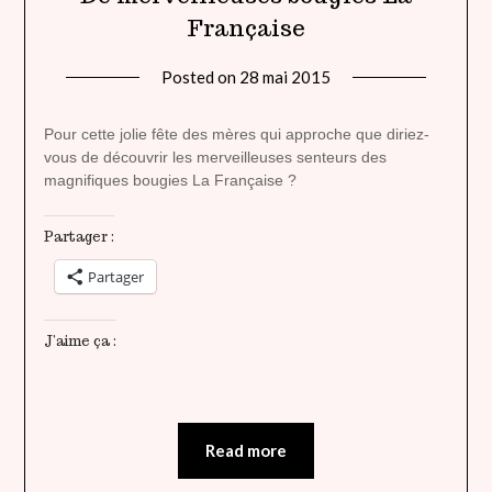
Française
Posted on
28 mai 2015
by
lady
heavenly
Pour cette jolie fête des mères qui approche que diriez-
vous de découvrir les merveilleuses senteurs des
magnifiques bougies La Française ?
Partager :
Partager
J’aime ça :
Read more