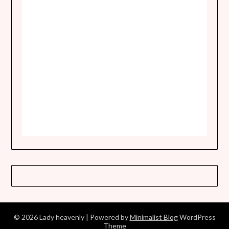
© 2026 Lady heavenly
| Powered by
Minimalist Blog
WordPress
Theme