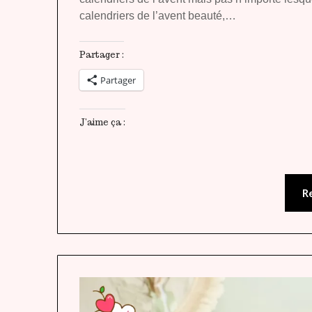
calendriers de l’avent beauté,…
Partager :
Partager
J’aime ça :
R