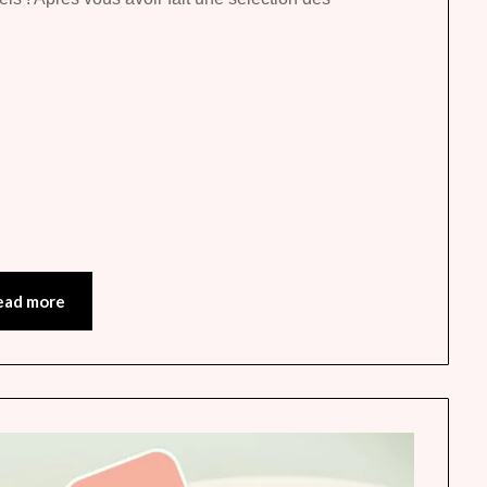
ead more