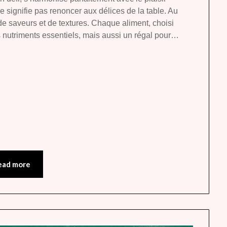
heavenly
e signifie pas renoncer aux délices de la table. Au
e de saveurs et de textures. Chaque aliment, choisi
nutriments essentiels, mais aussi un régal pour…
ead more