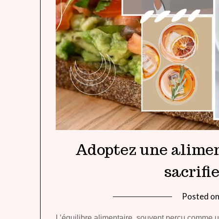
Adoptez une alimen
sacrifie
Posted o
L’équilibre alimentaire, souvent perçu comme un