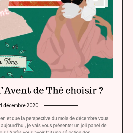
l’Avent de Thé choisir ?
4 décembre 2020
by
lady
ien et que la perspective du mois de décembre vous
heavenly
aujourd’hui, je vais vous présenter un joli panel de
ls ! Après vous avoir fait une sélection des