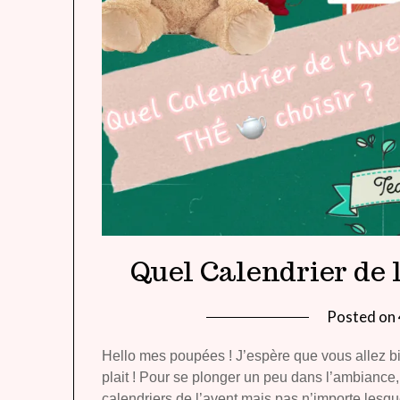
Quel Calendrier de 
Posted on
Hello mes poupées ! J’espère que vous allez b
plait ! Pour se plonger un peu dans l’ambiance, 
calendriers de l’avent mais pas n’importe lesque