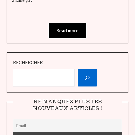
J’aime ça :
Read more
RECHERCHER
NE MANQUEZ PLUS LES
NOUVEAUX ARTICLES !