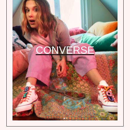
CONVERSE