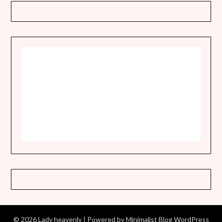
© 2026 Lady heavenly
| Powered by
Minimalist Blog
WordPress