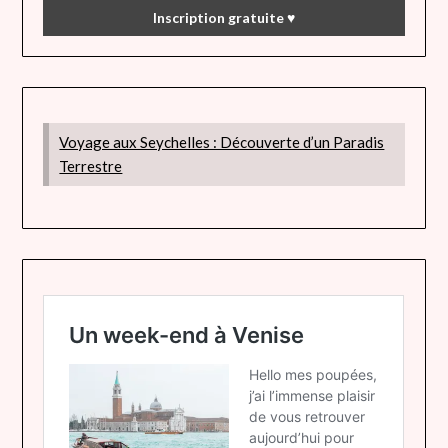
Voyage aux Seychelles : Découverte d’un Paradis
Terrestre