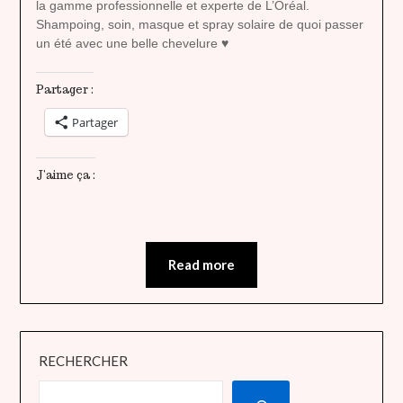
la gamme professionnelle et experte de L’Oréal.
Shampoing, soin, masque et spray solaire de quoi passer
un été avec une belle chevelure ♥
Partager :
Partager
J’aime ça :
Read more
RECHERCHER