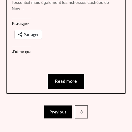
l’essentiel mais également les richesses cachées de
New…
Partager :
Partager
J’aime ça :
Read more
Previous
3