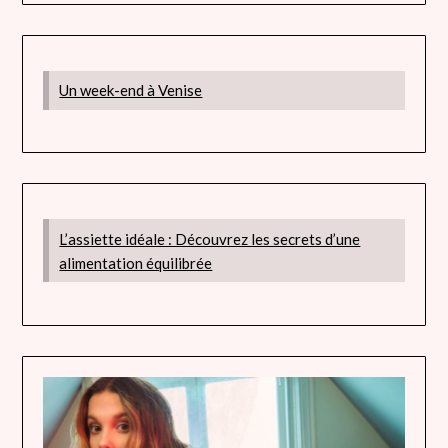
Un week-end à Venise
L’assiette idéale : Découvrez les secrets d’une
alimentation équilibrée